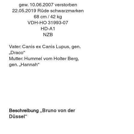
gew.
10.06.2007
verstorben
22.05.2019
Rüde schwarzmarken
68 cm / 42 kg
VDH-HO
31993-07
HD-A1
NZB
Vater: Canis ex Canis Lupus, gen.
„Draco“
Mutter: Hummel vom Holter Berg,
gen. „Hannah“
Beschreibung
„Bruno von der
Düssel“