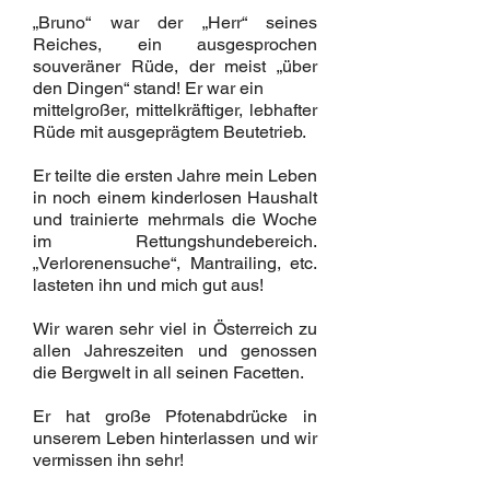
„Bruno“ war der „Herr“ seines
Reiches, ein ausgesprochen
souveräner Rüde, der meist „über
den Dingen“ stand! Er war ein
mittelgroßer, mittelkräftiger, lebhafter
Rüde mit ausgeprägtem Beutetrieb.
Er teilte die ersten Jahre mein Leben
in noch einem kinderlosen Haushalt
und trainierte mehrmals die Woche
im Rettungshundebereich.
„Verlorenensuche“, Mantrailing, etc.
lasteten ihn und mich gut aus!
Wir waren sehr viel in Österreich zu
allen Jahreszeiten und genossen
die Bergwelt in all seinen Facetten.
Er hat große Pfotenabdrücke in
unserem Leben hinterlassen und wir
vermissen ihn sehr!