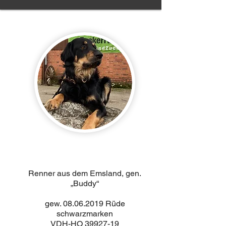
Renner aus dem Emsland, gen.
„Buddy“
gew.
08.06.2019
Rüde
schwarzmarken
VDH-HO
39927-19