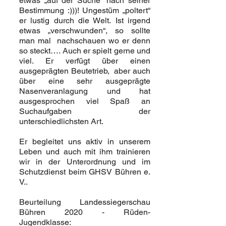
etwas „auf der Suche“ nach seiner
Bestimmung :)))! Ungestüm „poltert“
er lustig durch die Welt.
Ist irgend
etwas „verschwunden“, so sollte
man mal nachschauen wo er denn
so steckt….
Auch er spielt gerne und
viel. Er verfügt über einen
ausgeprägten Beutetrieb, aber auch
über eine sehr ausgeprägte
Nasenveranlagung und hat
ausgesprochen viel Spaß an
Suchaufgaben der
unterschiedlichsten Art.
Er begleitet uns aktiv in unserem
Leben und auch mit ihm trainieren
wir in der Unterordnung und im
Schutzdienst beim GHSV Bühren e.
V..
Beurteilung Landessiegerschau
Bühren 2020 - Rüden-
Jugendklasse: